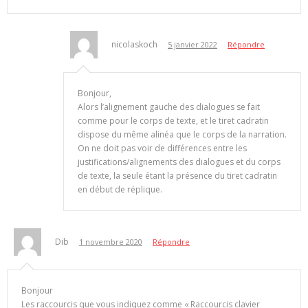
nicolaskoch
5 janvier 2022
Répondre
Bonjour,
Alors l’alignement gauche des dialogues se fait
comme pour le corps de texte, et le tiret cadratin
dispose du même alinéa que le corps de la narration.
On ne doit pas voir de différences entre les
justifications/alignements des dialogues et du corps
de texte, la seule étant la présence du tiret cadratin
en début de réplique.
Dib
1 novembre 2020
Répondre
Bonjour
Les raccourcis que vous indiquez comme « Raccourcis clavier