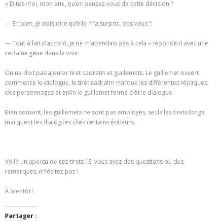
« Dites-moi, mon ami, qu’en pensez-vous de cette décision ?
— Eh bien, je dois dire qu’elle m’a surpris, pas vous ?
— Tout à fait d’accord, je ne m’attendais pas à cela » répondit-il avec une
certaine gêne dans la voix.
On ne doit pas ajouter tiret cadratin et guillemets. Le guillemet ouvert
commence le dialogue, le tiret cadratin marque les différentes répliques
des personnages et enfin le guillemet fermé clôt le dialogue.
Bien souvent, les guillemets ne sont pas employés, seuls les tirets longs
marquent les dialogues chez certains éditeurs.
Voilà un aperçu de ces tirets ! Si vous avez des questions ou des
remarques, n’hésitez pas !
À bientôt !
Partager :