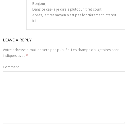
Bonjour,
Dans ce cas-là je dirais plutôt un tiret court.
Après, le tiret moyen n’est pas foncièrement interdit
ici.
LEAVE A REPLY
Votre adresse e-mail ne sera pas publiée.
Les champs obligatoires sont
indiqués avec
*
Comment