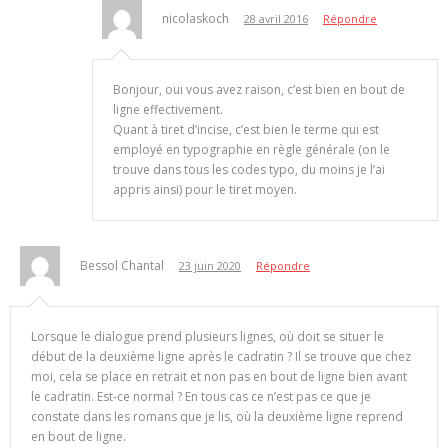
nicolaskoch
28 avril 2016
Répondre
Bonjour, oui vous avez raison, c’est bien en bout de
ligne effectivement.
Quant à tiret d’incise, c’est bien le terme qui est
employé en typographie en règle générale (on le
trouve dans tous les codes typo, du moins je l’ai
appris ainsi) pour le tiret moyen.
Bessol Chantal
23 juin 2020
Répondre
Lorsque le dialogue prend plusieurs lignes, où doit se situer le
début de la deuxième ligne après le cadratin ? Il se trouve que chez
moi, cela se place en retrait et non pas en bout de ligne bien avant
le cadratin. Est-ce normal ? En tous cas ce n’est pas ce que je
constate dans les romans que je lis, où la deuxième ligne reprend
en bout de ligne.