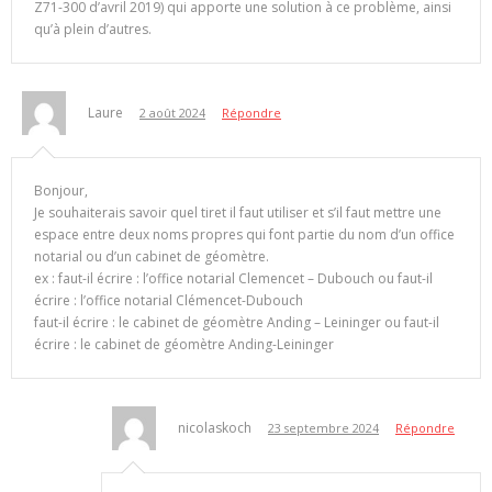
Z71-300 d’avril 2019) qui apporte une solution à ce problème, ainsi
qu’à plein d’autres.
Laure
2 août 2024
Répondre
Bonjour,
Je souhaiterais savoir quel tiret il faut utiliser et s’il faut mettre une
espace entre deux noms propres qui font partie du nom d’un office
notarial ou d’un cabinet de géomètre.
ex : faut-il écrire : l’office notarial Clemencet – Dubouch ou faut-il
écrire : l’office notarial Clémencet-Dubouch
faut-il écrire : le cabinet de géomètre Anding – Leininger ou faut-il
écrire : le cabinet de géomètre Anding-Leininger
nicolaskoch
23 septembre 2024
Répondre