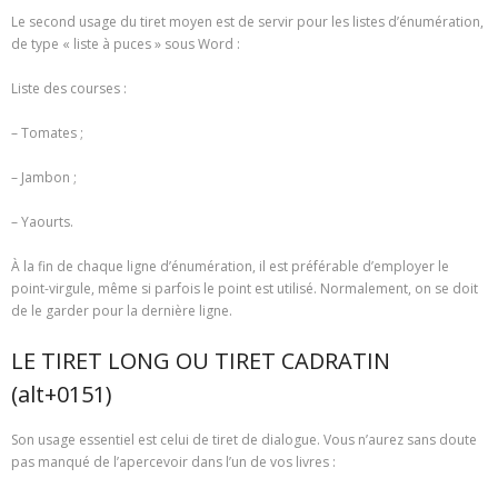
Le second usage du tiret moyen est de servir pour les listes d’énumération,
de type « liste à puces » sous Word :
Liste des courses :
– Tomates ;
– Jambon ;
– Yaourts.
À la fin de chaque ligne d’énumération, il est préférable d’employer le
point-virgule, même si parfois le point est utilisé. Normalement, on se doit
de le garder pour la dernière ligne.
LE TIRET LONG OU TIRET CADRATIN
(alt+0151)
Son usage essentiel est celui de tiret de dialogue. Vous n’aurez sans doute
pas manqué de l’apercevoir dans l’un de vos livres :