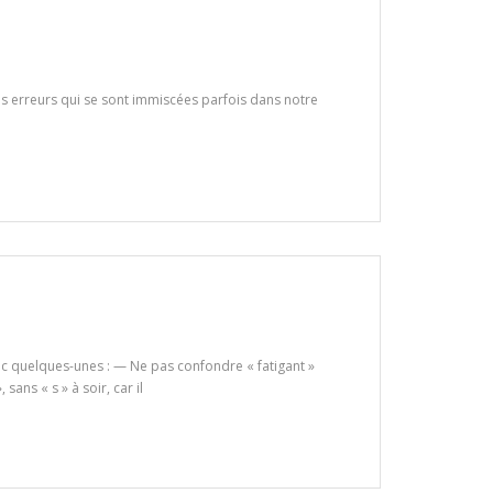
es erreurs qui se sont immiscées parfois dans notre
onc quelques-unes : — Ne pas confondre « fatigant »
 sans « s » à soir, car il