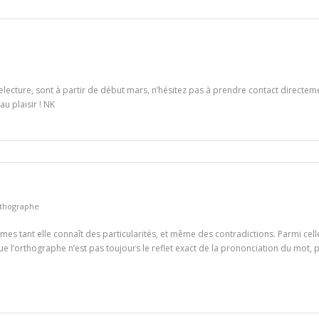
electure, sont à partir de début mars, n’hésitez pas à prendre contact directeme
u plaisir ! NK
thographe
mes tant elle connaît des particularités, et même des contradictions. Parmi celle
 que l’orthographe n’est pas toujours le reflet exact de la prononciation du mot