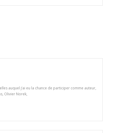
uvelles auquel j’ai eu la chance de participer comme auteur,
, Olivier Norek,