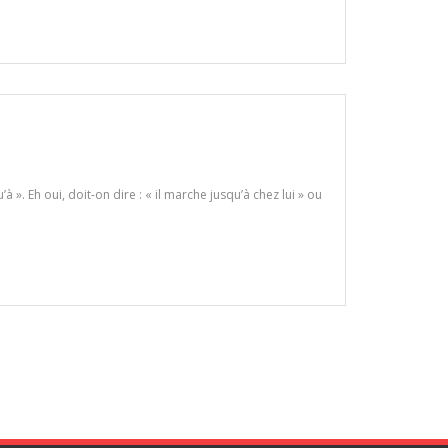
’à ». Eh oui, doit-on dire : « il marche jusqu’à chez lui » ou