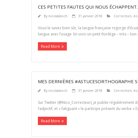
CES PETITES FAUTES QUI NOUS ÉCHAPPENT
By
nicolaskoch
31 janvier 2018
Correction
,
éc
Vous le savez bien sûr, la langue française regorge d’éc
langue avec l’usage. En voici un petit florilège – très – loin
Read More
MES DERNIÈRES #ASTUCESORTHOGRAPHE S
By
nicolaskoch
31 janvier 2018
Correction
,
éc
Sur Twitter (@Nico_Correcteur), je publie régulièrement d
l’adjectif, et « fatiguant » le participe présent du verbe « fa
Read More