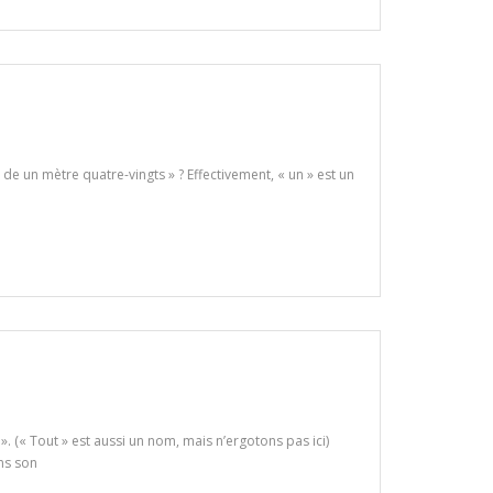
de un mètre quatre-vingts » ? Effectivement, « un » est un
». (« Tout » est aussi un nom, mais n’ergotons pas ici)
ans son