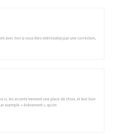
nt avec moi si vous êtes intéressé(e) par une correction,
s-ci, les accents tiennent une place de choix, et leur bon
, par exemple « événement », qu’on