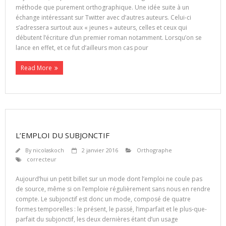
méthode que purement orthographique. Une idée suite à un
échange intéressant sur Twitter avec d’autres auteurs. Celui-ci
s’adressera surtout aux « jeunes » auteurs, celles et ceux qui
débutent l’écriture d’un premier roman notamment. Lorsqu’on se
lance en effet, et ce fut d’ailleurs mon cas pour
Read More
L’EMPLOI DU SUBJONCTIF
By
nicolaskoch
2 janvier 2016
Orthographe
correcteur
Aujourd’hui un petit billet sur un mode dont l’emploi ne coule pas
de source, même si on l’emploie régulièrement sans nous en rendre
compte. Le subjonctif est donc un mode, composé de quatre
formes temporelles : le présent, le passé, l’imparfait et le plus-que-
parfait du subjonctif, les deux dernières étant d’un usage