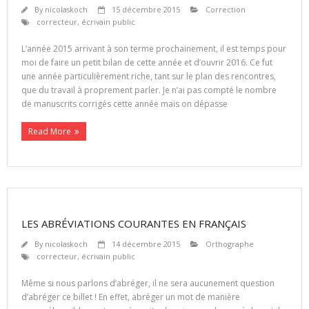
By
nicolaskoch
15 décembre 2015
Correction
correcteur
,
écrivain public
L’année 2015 arrivant à son terme prochainement, il est temps pour
moi de faire un petit bilan de cette année et d’ouvrir 2016. Ce fut
une année particulièrement riche, tant sur le plan des rencontres,
que du travail à proprement parler. Je n’ai pas compté le nombre
de manuscrits corrigés cette année mais on dépasse
Read More
LES ABRÉVIATIONS COURANTES EN FRANÇAIS
By
nicolaskoch
14 décembre 2015
Orthographe
correcteur
,
écrivain public
Même si nous parlons d’abréger, il ne sera aucunement question
d’abréger ce billet ! En effet, abréger un mot de manière